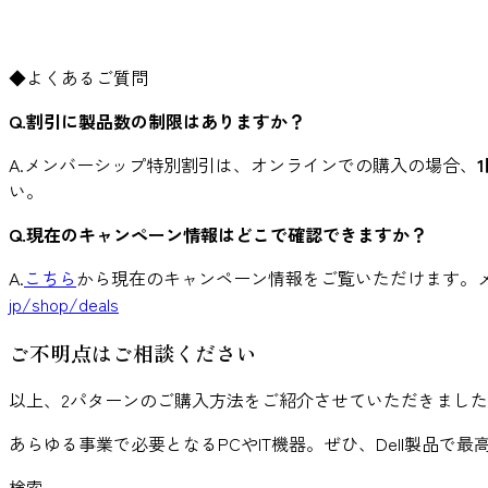
◆よくあるご質問
Q.割引に製品数の制限はありますか？
A.メンバーシップ特別割引は、オンラインでの購入の場合、
い。
Q.現在のキャンペーン情報はどこで確認できますか？
A.
こちら
から現在のキャンペーン情報をご覧いただけます。
jp/shop/deals
ご不明点はご相談ください
以上、2パターンのご購入方法をご紹介させていただきまし
あらゆる事業で必要となるPCやIT機器。ぜひ、Dell製品で
検索