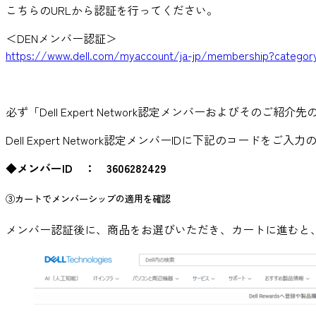
こちらのURLから認証を行ってください。
＜DENメンバー認証＞
https://www.dell.com/myaccount/ja-jp/membership?catego
必ず「Dell Expert Network認定メンバーおよびその
Dell Expert Network認定メンバーIDに下記のコ
◆
メンバーID ： 3606282429
③カートでメンバーシップの適用を確認
メンバー認証後に、商品をお選びいただき、カートに進むと