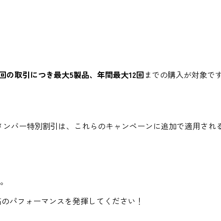
1回の取引につき最大5製品、年間最大12回
までの購入が対象で
メンバー特別割引は、これらのキャンペーンに追加で適用され
た。
最高のパフォーマンスを発揮してください！