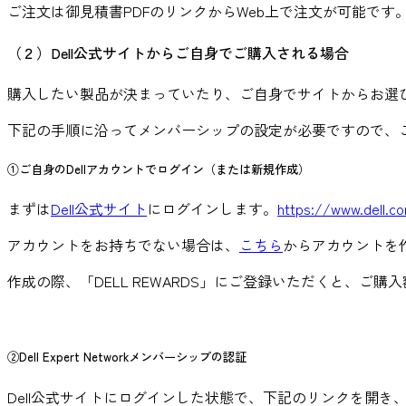
ご注文は御見積書PDFのリンクからWeb上で注文が可能で
（２）Dell公式サイトからご自身でご購入される場合
購入したい製品が決まっていたり、ご自身でサイトからお選び
下記の手順に沿ってメンバーシップの設定が必要ですので、
①ご自身のDellアカウントでログイン（または新規作成）
まずは
Dell公式サイト
にログインします。
https://www.dell.co
アカウントをお持ちでない場合は、
こちら
からアカウントを
作成の際、「DELL REWARDS」にご登録いただくと、ご
②Dell Expert Networkメンバーシップの認証
Dell公式サイトにログインした状態で、下記のリンクを開き、メ