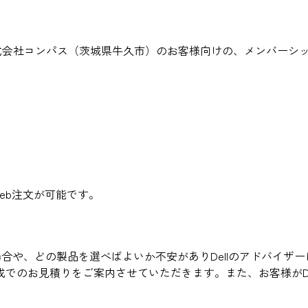
バーである株式会社コンパス（茨城県牛久市）のお客様向けの、メンバー
Web注文が可能です。
場合や、どの製品を選べばよいか不安がありDellのアドバイ
でのお見積りをご案内させていただきます。また、お客様がDe