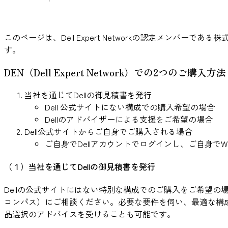
このページは、Dell Expert Networkの認定メン
す。
DEN（Dell Expert Network）での2つのご購入方法
当社を通じてDellの御見積書を発行
Dell 公式サイトにない構成での購入希望の場合
Dellのアドバイザーによる支援をご希望の場合
Dell公式サイトからご自身でご購入される場合
ご自身でDellアカウントでログインし、ご自身で
（１）当社を通じてDellの御見積書を発行
Dellの公式サイトにはない特別な構成でのご購入をご希望の
コンパス）にご相談ください。必要な要件を伺い、最適な構成
品選択のアドバイスを受けることも可能です。