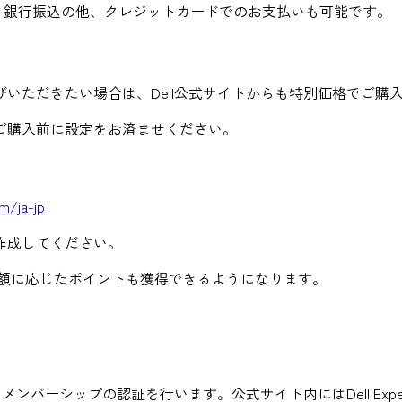
す。銀行振込の他、クレジットカードでのお支払いも可能です。
いただきたい場合は、Dell公式サイトからも特別価格でご購
ご購入前に設定をお済ませください。
m/ja-jp
作成してください。
購入額に応じたポイントも獲得できるようになります。
ンバーシップの認証を行います。公式サイト内にはDell Exper