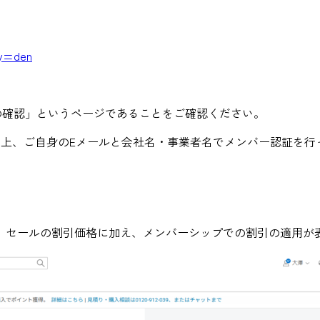
ry=den
ご紹介先の確認」というページであることをご確認ください。
ードをご入力の上、ご自身のEメールと会社名・事業者名でメンバー認証を
、セールの割引価格に加え、メンバーシップでの割引の適用が