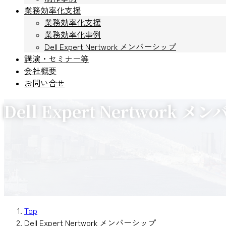
業務効率化支援
業務効率化支援
業務効率化事例
Dell Expert Nertwork メンバーシップ
講演・セミナー等
会社概要
お問い合せ
Dell Expert Nertwork 
Top
Dell Expert Nertwork メンバーシップ