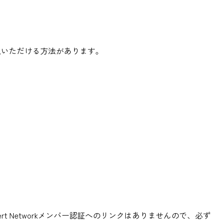
入いただける方法があります。
t Networkメンバー認証へのリンクはありませんので、必ず