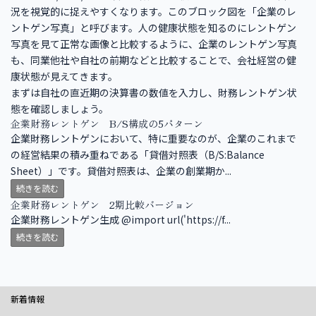
況を視覚的に捉えやすくなります。このブロック図を「企業のレ
ントゲン写真」と呼びます。人の健康状態を知るのにレントゲン
写真を見て正常な画像と比較するように、企業のレントゲン写真
も、同業他社や自社の前期などと比較することで、会社経営の健
康状態が見えてきます。
まずは自社の直近期の決算書の数値を入力し、財務レントゲン状
態を確認しましょう。
企業財務レントゲン B/S構成の5パターン
企業財務レントゲンにおいて、特に重要なのが、企業のこれまで
の経営結果の積み重ねである「貸借対照表（B/S:Balance
Sheet）」です。貸借対照表は、企業の創業期か...
続きを読む
企業財務レントゲン 2期比較バージョン
企業財務レントゲン生成 @import url('https://f...
続きを読む
新着情報