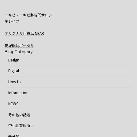
ニキビ・ニキビ跡専門サロン
キレイツ
オリジナル化粧品 NEAR
茨城開運ポータル
Blog Category
Design
Digital
How to
Information
NEWS
その他の話題
中小企業診断士
未分類