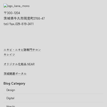
〒300-1204
茨城県牛久市岡見町2788-47
tel/fax.029-819-2411
ニキビ・ニキビ跡専門サロン
キレイツ
オリジナル化粧品 NEAR
茨城開運ポータル
Blog Category
Design
Digital
How to