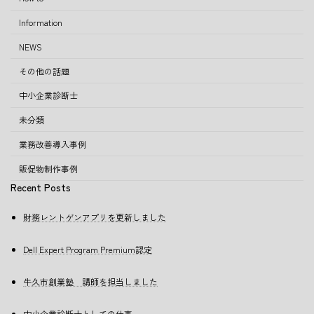
Information
NEWS
その他の話題
中小企業診断士
未分類
業務改善導入事例
販促物制作事例
Recent Posts
財務レントゲンアプリを更新しました
Dell Expert Program Premium認定
牛久市創業塾 講師を担当しました
中小企業診断士としての仕事