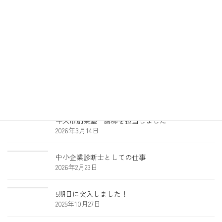
最近の投稿
財務レントゲンアプリを更新しました
2026年5月16日
Dell Expert Program Premium認定
2026年3月14日
牛久市創業塾 講師を担当しました
2026年3月14日
中小企業診断士としての仕事
2026年2月23日
5期目に突入しました！
2025年10月27日