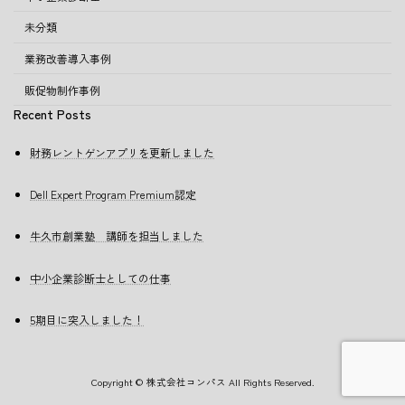
未分類
業務改善導入事例
販促物制作事例
Recent Posts
財務レントゲンアプリを更新しました
Dell Expert Program Premium認定
牛久市創業塾 講師を担当しました
中小企業診断士としての仕事
5期目に突入しました！
Copyright © 株式会社コンパス All Rights Reserved.