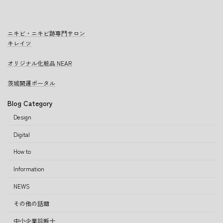
ニキビ・ニキビ跡専門サロン
キレイツ
オリジナル化粧品 NEAR
茨城開運ポータル
Blog Category
Design
Digital
How to
Information
NEWS
その他の話題
中小企業診断士