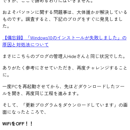
ですが、ここで諦めるわけにはいきません。
およそパソコンに関する問題事は、大体誰かが解決している
ものです。調査すると、下記のブログをすぐに発見しまし
た。
【備忘録】「Windows10のインストールが失敗しました」の
原因と対処法について
まさにこちらのブログの管理人Hideさんと同じ状況でした。
ありがたく参考にさせていただき、再度チャレンジすること
に。
一度PCを再起動させてから、先ほどダウンロードしたツー
ルを開き、再度同じ工程を進みます。
そして、「更新プログラムをダウンロードしています」の画
面になったところで、
WiFiをOFF！！