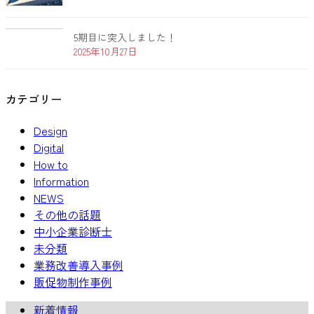
5期目に突入しました！
2025年10月27日
カテゴリー
Design
Digital
How to
Information
NEWS
その他の話題
中小企業診断士
未分類
業務改善導入事例
販促物制作事例
新着情報