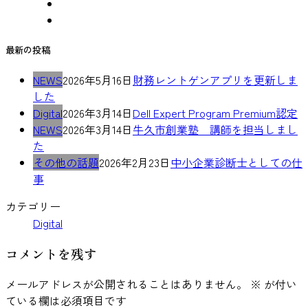
最新の投稿
NEWS
2026年5月16日
財務レントゲンアプリを更新しま
した
Digital
2026年3月14日
Dell Expert Program Premium認定
NEWS
2026年3月14日
牛久市創業塾 講師を担当しまし
た
その他の話題
2026年2月23日
中小企業診断士としての仕
事
カテゴリー
Digital
コメントを残す
メールアドレスが公開されることはありません。
※
が付い
ている欄は必須項目です