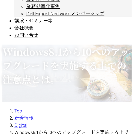
業務効率化事例
Dell Expert Nertwork メンバーシップ
講演・セミナー等
会社概要
お問い合せ
Windows8.1から10へのアッ
プグレードを実施する上での
注意点とは。
Top
新着情報
Digital
Windows8.1から10へのアップグレードを実施する上で