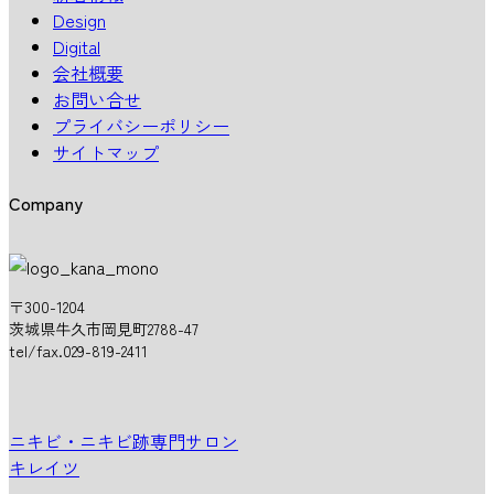
Design
Digital
会社概要
お問い合せ
プライバシーポリシー
サイトマップ
Company
〒300-1204
茨城県牛久市岡見町2788-47
tel/fax.029-819-2411
ニキビ・ニキビ跡専門サロン
キレイツ