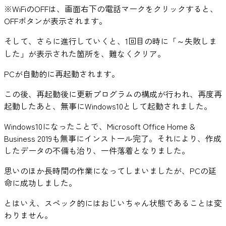
※WiFiのOFFは、画面右下の電話マークをクリックすると、
OFFボタンが表示されます。
そして、さらに進行していくと、1回目の時に「～失敗しま
した」が表示された箇所を、難なくクリア。
PCが自動的に再起動されます。
この後、再起動後に更新プログラムの構成が行われ、再度再
起動したあと、無事にWindows10として起動されました。
Windows10になったことで、Microsoft Office Home &
Business 2019も無事にインストール完了。それにより、作成
したデータの不備も治り、一件落着となりました。
思いのほか長時間の作業になってしまいましたが、PCの延
命に成功しました。
とはいえ、スペック的にはおじいちゃん状態であることは変
わりません。