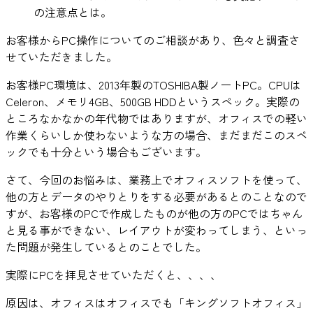
の注意点とは。
お客様からPC操作についてのご相談があり、色々と調査さ
せていただきました。
お客様PC環境は、2013年製のTOSHIBA製ノートPC。CPUは
Celeron、メモリ4GB、500GB HDDというスペック。実際の
ところなかなかの年代物ではありますが、オフィスでの軽い
作業くらいしか使わないような方の場合、まだまだこのスペ
ックでも十分という場合もございます。
さて、今回のお悩みは、業務上でオフィスソフトを使って、
他の方とデータのやりとりをする必要があるとのことなので
すが、お客様のPCで作成したものが他の方のPCではちゃん
と見る事ができない、レイアウトが変わってしまう、といっ
た問題が発生しているとのことでした。
実際にPCを拝見させていただくと、、、、
原因は、オフィスはオフィスでも「キングソフトオフィス」