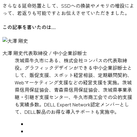
さらなる延命処置として、SSDへの換装やメモリの増設によ
って、若返りも可能ですとお伝えさせていただきました。
この記事を書いたのは…
大澤 剛史
代表取締役 / 中小企業診断士
茨城県牛久市にある、株式会社コンパスの代表取締
役。グラフィックデザインができる中小企業診断士と
して、販促支援、スポット経営相談、定期顧問契約、
Webマーケティング支援などの経営支援を実施。茨城
県信用保証協会、青森県信用保証協会、茨城県事業承
継・引継ぎ支援センター、牛久市商工会での公的支援
も実績多数。DELL Expert Network認定メンバーとし
て、DELL製品のお得な導入サポートも実施中。