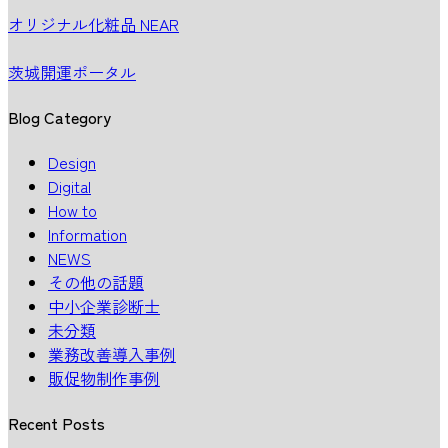
オリジナル化粧品 NEAR
茨城開運ポータル
Blog Category
Design
Digital
How to
Information
NEWS
その他の話題
中小企業診断士
未分類
業務改善導入事例
販促物制作事例
Recent Posts